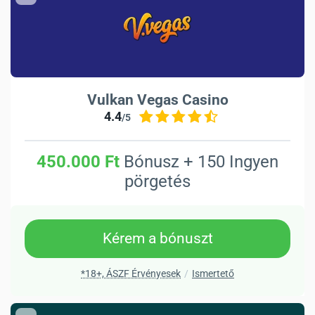
Vulkan Vegas Casino
4.4
/5
450.000 Ft
Bónusz + 150 Ingyen
pörgetés
Kérem a bónuszt
*18+, ÁSZF Érvényesek
Ismertető