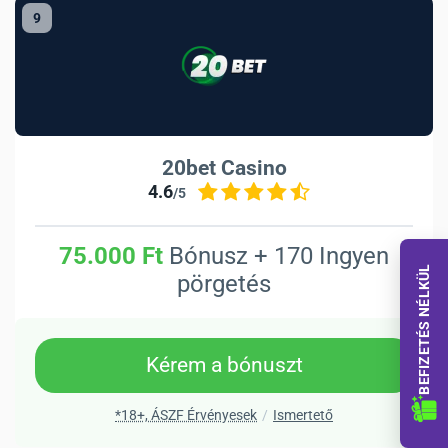
20bet Casino
4.6
/5
75.000 Ft
Bónusz + 170 Ingyen
BEFIZETÉS NÉLKÜL
pörgetés
Kérem a bónuszt
*18+, ÁSZF Érvényesek
Ismertető