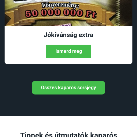
Jókívánság extra
Ismerd meg
Összes kaparós sorsjegy
Tippek és útmutatók
kaparós