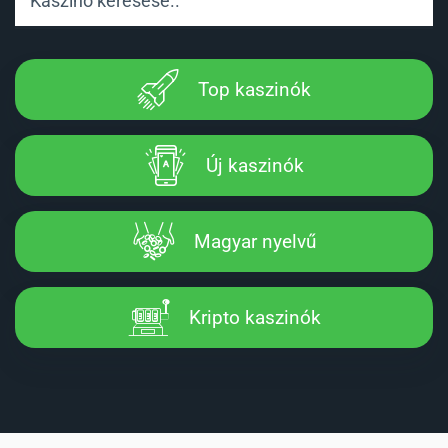
Top kaszinók
Új kaszinók
Magyar nyelvű
Kripto kaszinók