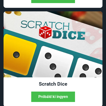
Scratch Dice
Próbáld ki ingyen