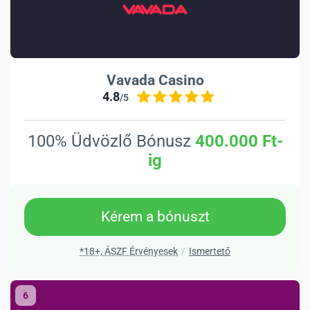
Vavada Casino
4.8
/5
100% Üdvözlő Bónusz
400.000 Ft-
ig
Kérem a bónuszt
*18+, ÁSZF Érvényesek
Ismertető