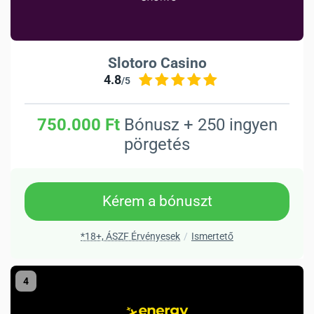
Slotoro Casino
4.8
/5
750.000 Ft
Bónusz + 250 ingyen
pörgetés
Kérem a bónuszt
*18+, ÁSZF Érvényesek
Ismertető