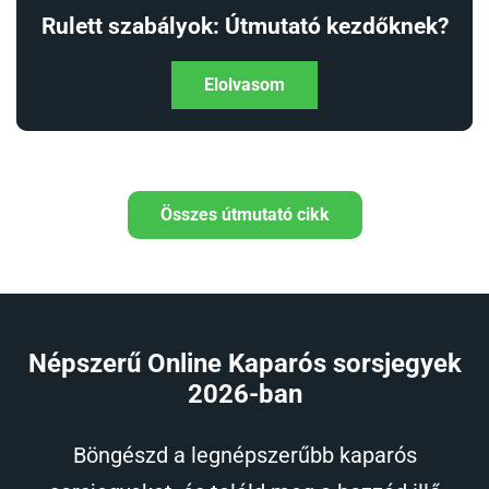
Rulett szabályok: Útmutató kezdőknek?
Elolvasom
Összes útmutató cikk
Népszerű Online Kaparós sorsjegyek
2026-ban
Böngészd a legnépszerűbb kaparós