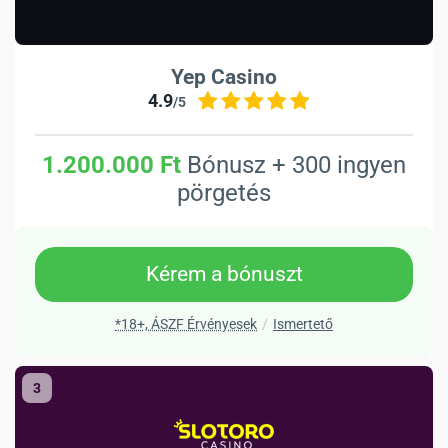
Yep Casino
4.9
/5
1.200.000 Ft
Bónusz + 300 ingyen
pörgetés
Kérem a bónuszt
*18+, ÁSZF Érvényesek
Ismertető