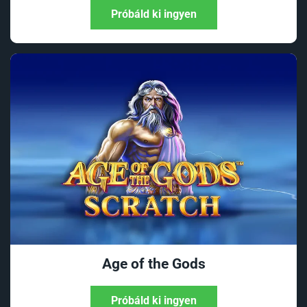
Próbáld ki ingyen
Age of the Gods
Próbáld ki ingyen