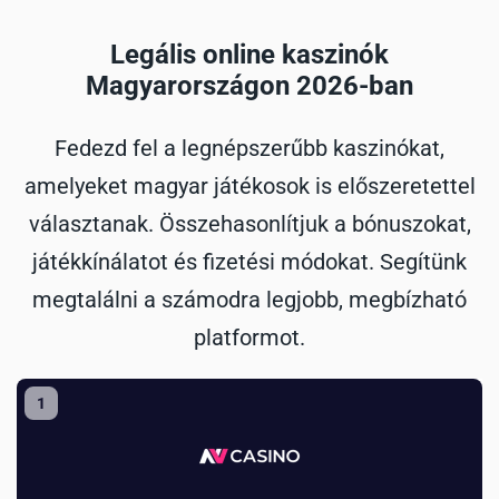
Legális online kaszinók
Magyarországon 2026-ban
Fedezd fel a legnépszerűbb kaszinókat,
amelyeket magyar játékosok is előszeretettel
választanak. Összehasonlítjuk a bónuszokat,
játékkínálatot és fizetési módokat. Segítünk
megtalálni a számodra legjobb, megbízható
platformot.