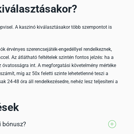
 kiválasztásakor?
visel. A kaszinó kiválasztásakor több szempontot is
inók érvényes szerencsejáték-engedéllyel rendelkeznek,
cel. Az átlátható feltételek szintén fontos jelzés: ha a
az óvatosságra int. A megforgatási követelmény mértéke
ámít, míg az 50x feletti szinte lehetetlenné teszi a
sak 24-48 óra áll rendelkezésedre, nehéz lesz teljesíteni a
ések
li bónusz?