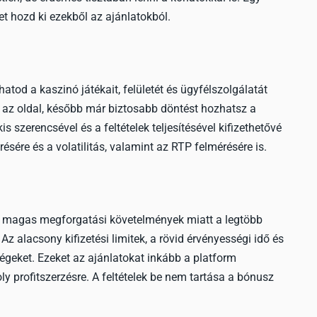
t hozd ki ezekből az ajánlatokból.
od a kaszinó játékait, felületét és ügyfélszolgálatát
zik az oldal, később már biztosabb döntést hozhatsz a
is szerencsével és a feltételek teljesítésével kifizethetővé
ésére és a volatilitás, valamint az RTP felmérésére is.
. A magas megforgatási követelmények miatt a legtöbb
z alacsony kifizetési limitek, a rövid érvényességi idő és
ségeket. Ezeket az ajánlatokat inkább a platform
profitszerzésre. A feltételek be nem tartása a bónusz