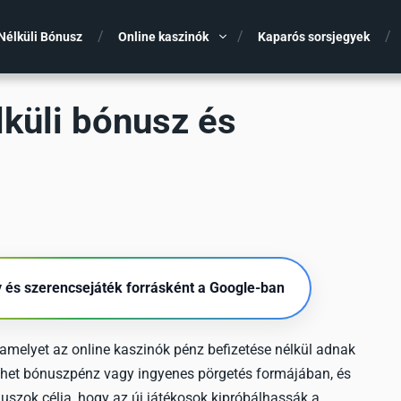
Nélküli Bónusz
Online kaszinók
Kaparós sorsjegyek
lküli bónusz és
gy és szerencsejáték forrásként a Google-ban
 amelyet az online kaszinók pénz befizetése nélkül adnak
 lehet bónuszpénz vagy ingyenes pörgetés formájában, és
uszok célja, hogy az új játékosok kipróbálhassák a