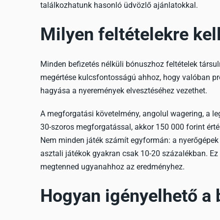
találkozhatunk hasonló üdvözlő ajánlatokkal.
Milyen feltételekre kell
Minden befizetés nélküli bónuszhoz feltételek társulna
megértése kulcsfontosságú ahhoz, hogy valóban profi
hagyása a nyeremények elvesztéséhez vezethet.
A megforgatási követelmény, angolul wagering, a le
30-szoros megforgatással, akkor 150 000 forint érté
Nem minden játék számít egyformán: a nyerőgépek 
asztali játékok gyakran csak 10-20 százalékban. Ez azt
megtenned ugyanahhoz az eredményhez.
Hogyan igényelhető a 