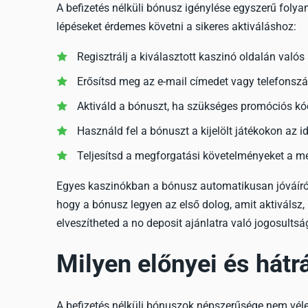
A befizetés nélküli bónusz igénylése egyszerű folya
lépéseket érdemes követni a sikeres aktiváláshoz:
Regisztrálj a kiválasztott kaszinó oldalán valós
Erősítsd meg az e-mail címedet vagy telefons
Aktiváld a bónuszt, ha szükséges promóciós 
Használd fel a bónuszt a kijelölt játékokon az i
Teljesítsd a megforgatási követelményeket a me
Egyes kaszinókban a bónusz automatikusan jóváíródi
hogy a bónusz legyen az első dolog, amit aktiválsz, 
elveszítheted a no deposit ajánlatra való jogosultsá
Milyen előnyei és hátr
A befizetés nélküli bónuszok népszerűsége nem vélet