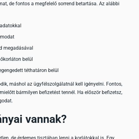
mat, de fontos a megfelelő sorrend betartása. Az alábbi
 adatokkal
zámodat
kód megadásával
dőkorláton belül
gengedett téthatáron belül
k, máshol az ügyfélszolgálatnál kell igényelni. Fontos,
mielőtt bármilyen befizetést tennél. Ha először befizetsz,
godat.
ányai vannak?
len, de érdemes tisztában lenni a korlátokkal is. Egy