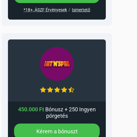
*18+, ÁSZF Érvényesek
Ismertető
450.000 Ft
Bónusz + 250 Ingyen
pörgetés
Kérem a bónuszt