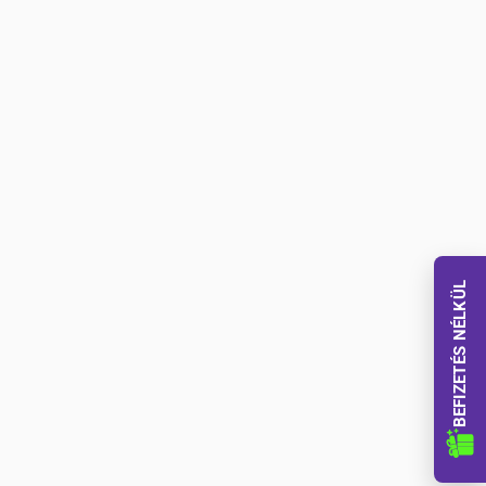
BEFIZETÉS NÉLKÜL