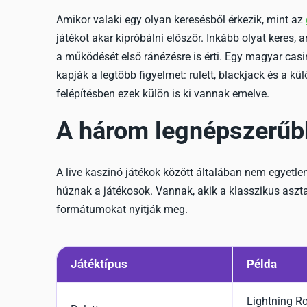
Amikor valaki egy olyan keresésből érkezik, mint az
játékot akar kipróbálni először. Inkább olyat keres, 
a működését első ránézésre is érti. Egy magyar casi
kapják a legtöbb figyelmet: rulett, blackjack és a kü
felépítésben ezek külön is ki vannak emelve.
A három legnépszerűbb
A live kaszinó játékok között általában nem egyetl
húznak a játékosok. Vannak, akik a klasszikus aszt
formátumokat nyitják meg.
Játéktípus
Példa
Lightning Ro