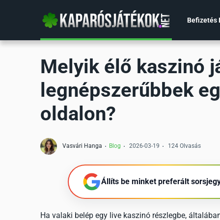
Befizetés 
Új kaszinók
Kaparós sorsjegy trükkök
Melyik élő kaszinó j
Top kaszinók
Kaparós sorsjegy betűk értéke
legnépszerűbbek eg
Magyar nyelvű kaszinók
Mi a gambling jelentése?
oldalon?
Kripto kaszinók
Rulett játék bemutatása kezdőknek
Blackjack szabályok: Hogyan játszd?
Vasvári Hanga
Blog
2026-03-19
124 Olvasás
Élő kaszinó: Hogyan működik?
Állíts be minket preferált sorsje
Póker szabályok: Kezdőknek és haladóknak
Ha valaki belép egy live kaszinó részlegbe, általáb