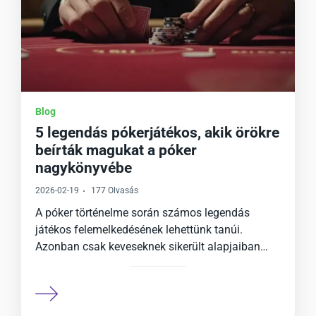
Blog
5 legendás pókerjátékos, akik örökre
beírták magukat a póker
nagykönyvébe
2026-02-19
177 Olvasás
A póker történelme során számos legendás
játékos felemelkedésének lehettünk tanúi.
Azonban csak keveseknek sikerült alapjaiban…