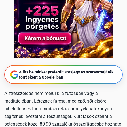
Állíts be minket preferált sorsjegy és szerencsejáték
forrásként a Google-ban
A stresszoldás nem merül ki a futásban vagy a
meditációban. Léteznek furcsa, meglepő, sőt elsőre
hihetetlennek tűnő módszerek is, amelyek hatékonyan
segítenek levezetni a feszültséget. Kutatások szerint a
betegségek közel 80-90 százaléka összefüggésbe hozható