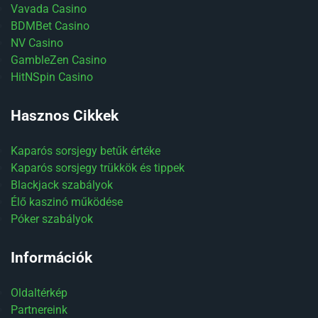
Vavada Casino
BDMBet Casino
NV Casino
GambleZen Casino
HitNSpin Casino
Hasznos Cikkek
Kaparós sorsjegy betűk értéke
Kaparós sorsjegy trükkök és tippek
Blackjack szabályok
Élő kaszinó működése
Póker szabályok
Információk
Oldaltérkép
Partnereink