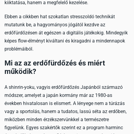
kiiktatása, hanem a megfelelő kezelése.
Ebben a cikkben hat szokatlan stresszoldó technikát
mutatunk be, a hagyományos jógától kezdve az
erdőfürdőzésen át egészen a digitális játékokig. Mindegyik
képes flow-élményt kiváltani és kiragadni a mindennapok
problémáiból.
Mi az az erdőfürdőzés és miért
működik?
A shinrin-yoku, vagyis erdőfürdőzés Japánból származó
módszer, amelyet a japán kormány már az 1980-as
években hivatalosan is elismert. A lényege nem a túrázás
vagy a sportolás, hanem a tudatos, lassú séta az erdőben,
miközben minden érzékszervünkkel a természetre
figyelünk. Egyes szakértők szerint ez a program harminc