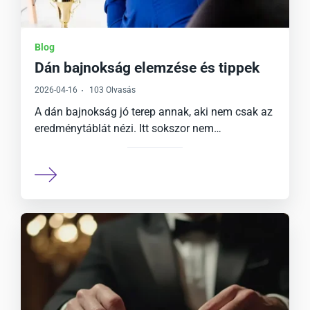
Blog
Dán bajnokság elemzése és tippek
2026-04-16
103 Olvasás
A dán bajnokság jó terep annak, aki nem csak az
eredménytáblát nézi. Itt sokszor nem…