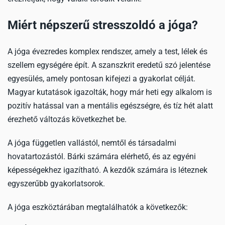
Miért népszerű stresszoldó a jóga?
A jóga évezredes komplex rendszer, amely a test, lélek és
szellem egységére épít. A szanszkrit eredetű szó jelentése
egyesülés, amely pontosan kifejezi a gyakorlat célját.
Magyar kutatások igazolták, hogy már heti egy alkalom is
pozitív hatással van a mentális egészségre, és tíz hét alatt
érezhető változás következhet be.
A jóga független vallástól, nemtől és társadalmi
hovatartozástól. Bárki számára elérhető, és az egyéni
képességekhez igazítható. A kezdők számára is léteznek
egyszerűbb gyakorlatsorok.
A jóga eszköztárában megtalálhatók a következők: