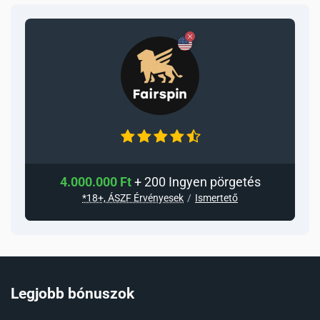
4.000.000 Ft
+ 200 Ingyen pörgetés
*18+, ÁSZF Érvényesek
Ismertető
Legjobb bónuszok