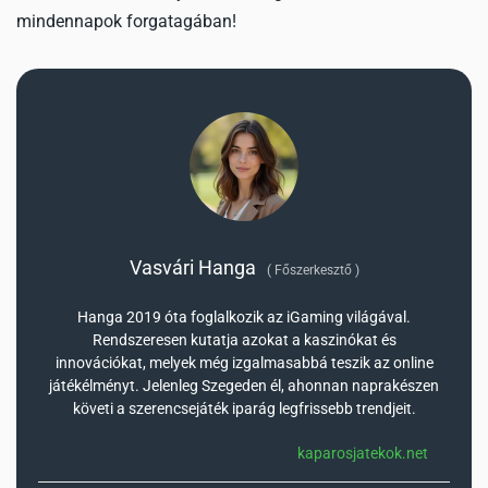
mindennapok forgatagában!
Vasvári Hanga
(
Főszerkesztő
)
Hanga 2019 óta foglalkozik az iGaming világával.
Rendszeresen kutatja azokat a kaszinókat és
innovációkat, melyek még izgalmasabbá teszik az online
játékélményt. Jelenleg Szegeden él, ahonnan naprakészen
követi a szerencsejáték iparág legfrissebb trendjeit.
kaparosjatekok.net