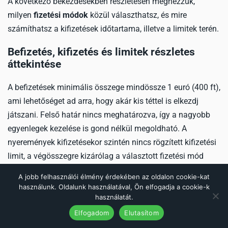
A következő bekezdésekben részletesen megnézzük,
milyen
fizetési módok
közül választhatsz, és mire
számíthatsz a kifizetések időtartama, illetve a limitek terén.
Befizetés, kifizetés és limitek részletes
áttekintése
A befizetések minimális összege mindössze 1 euró (400 ft),
ami lehetőséget ad arra, hogy akár kis téttel is elkezdj
játszani. Felső határ nincs meghatározva, így a nagyobb
egyenlegek kezelése is gond nélkül megoldható. A
nyeremények kifizetésekor szintén nincs rögzített kifizetési
limit, a végösszegre kizárólag a választott fizetési mód
vagy az adott ország szabályozása lehet hatással.
A jobb felhasználói élmény érdekében az oldalon cookie-kat
használunk. Oldalunk használatával, Ön elfogadja a cookie-k
A BetLabel casino támogatja a gyors és biztonságos
használatát.
kifizetéseket, a legtöbb tranzakció 24 órán belül teljesül. Az
Elfogadom
Elutasítom
elfogadott pénznemek köre rendkívül széles, a
magyar