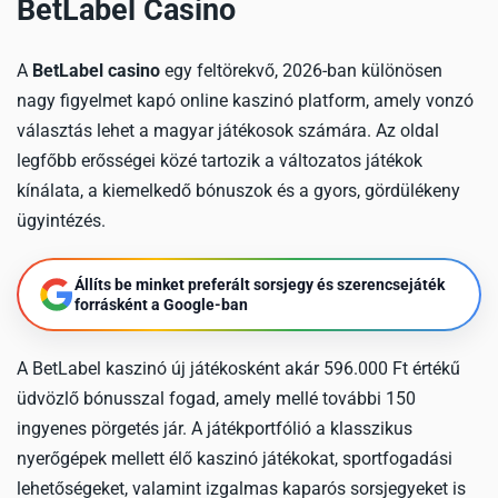
BetLabel Casino
Fizetési módok:
Apple Pay, Banki átutalás, Binance, Bitcoin, Bitcoin
Cash, DOGE coin, Ethereum, Google Pay, Jeton,
A
BetLabel casino
egy feltörekvő, 2026-ban különösen
Litecoin, MasterCard, Neteller, PaySafeCard, Revolut,
nagy figyelmet kapó online kaszinó platform, amely vonzó
Ripple, Skrill, Tether, TRON, USD Coin, Visa
választás lehet a magyar játékosok számára. Az oldal
Top játékszolgáltatók:
legfőbb erősségei közé tartozik a változatos játékok
1X2 Gaming, Belatra Games, Betsoft, Endorphina,
Ezugi, Fugaso, GameArt, Habanero, Hacksaw Gaming,
kínálata, a kiemelkedő bónuszok és a gyors, gördülékeny
Iron Dog, Kalamba, NetEnt, Nolimit, PG Soft, Play’n GO,
ügyintézés.
Playson, Playtech, Pragmatic Play, Red Rake, Red
Tiger, Spinomenal, Spribe, Triple Cherry
Nyelvek:
Állíts be minket preferált sorsjegy és szerencsejáték
Albán, Amhara, Angol, Arab, Azerbaidzsáni, Badini,
forrásként a Google-ban
Bengáli, Bosnyák, Burmai, Cseh, Francia, Görög, Grúz,
Héber, Hindi, Holland, Horvát, Indonéz, Izlandi, Japán,
Kazah, Khmer, Koreai, Kurmanji, Laó, Lengyel, Lingala,
A BetLabel kaszinó új játékosként akár 596.000 Ft értékű
Magyar, Macedón, Maláj, Mongol, Mexikói spanyol,
üdvözlő bónusszal fogad, amely mellé további 150
Német, Nepáli, Norvég, Olasz, Örmény, Perzsa,
Portugál, Portugál (Brazília), Román, Orosz, Szerb,
ingyenes pörgetés jár. A játékportfólió a klasszikus
Spanyol, Szlovák, Svéd, Szuahéli, Szomáli, Tadzsik,
nyerőgépek mellett élő kaszinó játékokat, sportfogadási
Tamil, Thai, Török, Tradicionális kínai, Ukrán, Urdu,
Üzbég, Vietnami, Zazaki, Zsidó (modern héber)
lehetőségeket, valamint izgalmas kaparós sorsjegyeket is