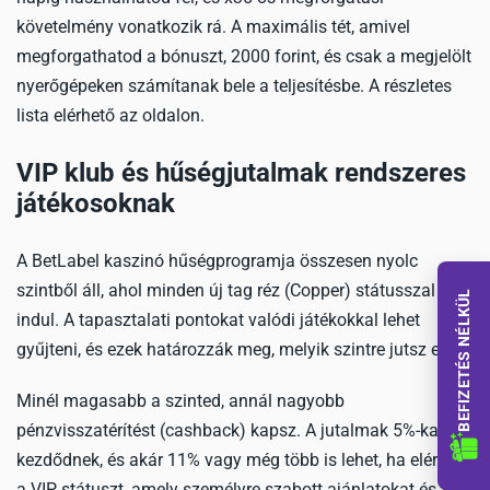
követelmény vonatkozik rá. A maximális tét, amivel
megforgathatod a bónuszt, 2000 forint, és csak a megjelölt
nyerőgépeken számítanak bele a teljesítésbe. A részletes
lista elérhető az oldalon.
VIP klub és hűségjutalmak rendszeres
játékosoknak
A BetLabel kaszinó hűségprogramja összesen nyolc
szintből áll, ahol minden új tag réz (Copper) státusszal
BEFIZETÉS NÉLKÜL
indul. A tapasztalati pontokat valódi játékokkal lehet
gyűjteni, és ezek határozzák meg, melyik szintre jutsz el.
Minél magasabb a szinted, annál nagyobb
pénzvisszatérítést (cashback) kapsz. A jutalmak 5%-kal
kezdődnek, és akár 11% vagy még több is lehet, ha elérted
a VIP státuszt, amely személyre szabott ajánlatokat és VIP