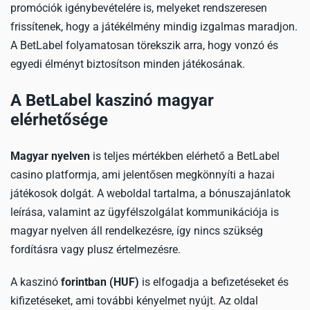
promóciók igénybevételére is, melyeket rendszeresen
frissítenek, hogy a játékélmény mindig izgalmas maradjon.
A BetLabel folyamatosan törekszik arra, hogy vonzó és
egyedi élményt biztosítson minden játékosának.
A BetLabel kaszinó magyar
elérhetősége
Magyar nyelven
is teljes mértékben elérhető a BetLabel
casino platformja, ami jelentősen megkönnyíti a hazai
játékosok dolgát. A weboldal tartalma, a bónuszajánlatok
leírása, valamint az ügyfélszolgálat kommunikációja is
magyar nyelven áll rendelkezésre, így nincs szükség
fordításra vagy plusz értelmezésre.
A kaszinó
forintban (HUF)
is elfogadja a befizetéseket és
kifizetéseket, ami további kényelmet nyújt. Az oldal