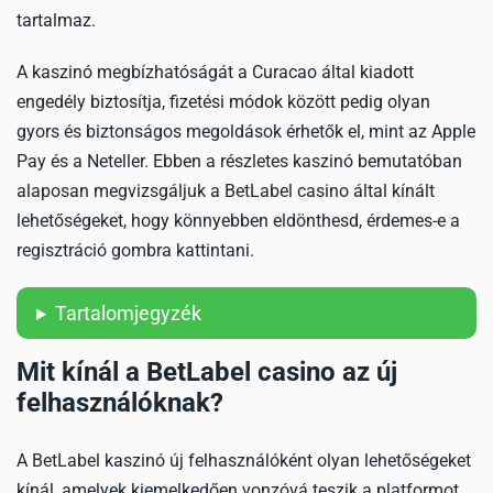
tartalmaz.
Pénznemek:
USD, RUB, KZT, AUD, AZN, ALL, ARS, AMD, BDT, BHD,
BGN, BOB, BRL, HUF, VND, HTG, GYD, GTQ, HNL, HKD,
A kaszinó megbízhatóságát a Curacao által kiadott
GEL, AED, TTD, DOP, EGP, INR, IDR, JOD, IQD, IRR, ISK,
engedély biztosítja, fizetési módok között pedig olyan
KHR, CAD, QAR, PGK, CNY, COP, BAM, CRC, CUP, KWD,
KGS, LAK, LBP, MKD, MYR, MXN, MDL, MNT, MMK,
gyors és biztonságos megoldások érhetők el, mint az Apple
NPR, NIO, NZD, TWD, NOK, OMR, PKR, PAB, PYG, PEN,
Pay és a Neteller. Ebben a részletes kaszinó bemutatóban
PLN, PRB, RON, RSD, SGD, SYP, VES, TJS, THB, TRY,
TMTM, UZS, UYU, PHP, CZK, CLP, CHF, LKR, KRW, JMD,
alaposan megvizsgáljuk a BetLabel casino által kínált
JPY, ADA, LINK, DOGE, mBT, mBCH, mDASH, mETH,
lehetőségeket, hogy könnyebben eldönthesd, érdemes-e a
mETC, mLTC, mXMR, XRP, USDT, TRX
regisztráció gombra kattintani.
Korlátozott országok:
Amerikai Egyesült Államok, Belarusz, Belgium, Ciprus,
Egyesült Arab Emírségek, Egyesült Királyság,
Tartalomjegyzék
Észtország, Franciaország, Irán, Izrael, Kuba,
Lettország, Litvánia, Málta, Észak-Korea, Oroszország,
Szíria, Szudán, Ukrajna
Mit kínál a BetLabel casino az új
felhasználóknak?
A BetLabel kaszinó új felhasználóként olyan lehetőségeket
kínál, amelyek kiemelkedően vonzóvá teszik a platformot.