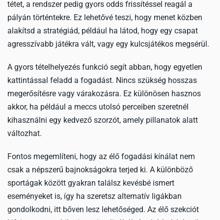
tétet, a rendszer pedig gyors odds frissítéssel reagál a
pályán történtekre. Ez lehetővé teszi, hogy menet közben
alakítsd a stratégiád, például ha látod, hogy egy csapat
agresszívabb játékra vált, vagy egy kulcsjátékos megsérül.
A gyors tételhelyezés funkció segít abban, hogy egyetlen
kattintással feladd a fogadást. Nincs szükség hosszas
megerősítésre vagy várakozásra. Ez különösen hasznos
akkor, ha például a meccs utolsó perceiben szeretnél
kihasználni egy kedvező szorzót, amely pillanatok alatt
változhat.
Fontos megemlíteni, hogy az élő fogadási kínálat nem
csak a népszerű bajnokságokra terjed ki. A különböző
sportágak között gyakran találsz kevésbé ismert
eseményeket is, így ha szeretsz alternatív ligákban
gondolkodni, itt bőven lesz lehetőséged. Az élő szekciót