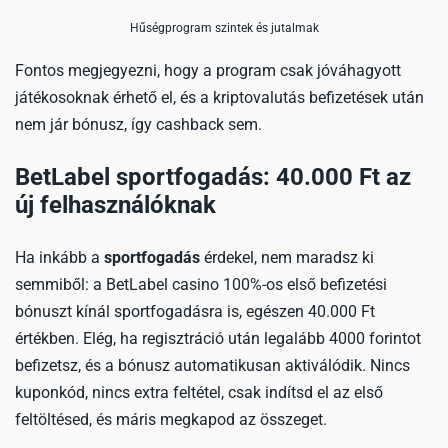
Hűségprogram szintek és jutalmak
Fontos megjegyezni, hogy a program csak jóváhagyott
játékosoknak érhető el, és a kriptovalutás befizetések után
nem jár bónusz, így cashback sem.
BetLabel sportfogadás: 40.000 Ft az
új felhasználóknak
Ha inkább a
sportfogadás
érdekel, nem maradsz ki
semmiből: a BetLabel casino 100%-os első befizetési
bónuszt kínál sportfogadásra is, egészen 40.000 Ft
értékben. Elég, ha regisztráció után legalább 4000 forintot
befizetsz, és a bónusz automatikusan aktiválódik. Nincs
kuponkód, nincs extra feltétel, csak indítsd el az első
feltöltésed, és máris megkapod az összeget.