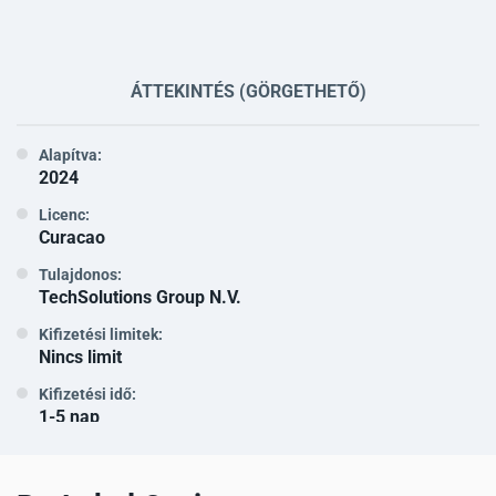
ÁTTEKINTÉS (GÖRGETHETŐ)
Alapítva:
2024
Licenc:
Curacao
Tulajdonos:
TechSolutions Group N.V.
Kifizetési limitek:
Nincs limit
Kifizetési idő:
1-5 nap
Minimum befizetés:
400 HUF