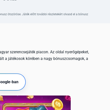
Minimum befizetés:
3000 HUF
sz ötszöröse. Játék előtt további részletekért olvasd el a bónusz
Fizetési módok:
AstroPay, Banki átutalás, EPS, Giropay, Interac,
MiFinity, Neteller, Nordea, Paysafe, Rapid!, Skrill,
Trustly, Visa, Mastercard
Top játékszolgáltatók:
1x2 Gaming, Aviatrix, Betsoft, BGaming, Big
gyar szerencsejáték piacon. Az oldal nyerőgépeket,
Time Gaming, Blueprint, Endorphina, Evoplay,
Ezugi, Fugaso, Hacksaw, InOut, Iron Dog,
 vált a játékosok körében a nagy bónuszcsomagok, a
Novomatic, Play’n GO, Pragmatic Play, Push
Gaming, Slotmill, Spinomenal, Swintt,
Thunderkick, Wazdan, Yggdrasil
Nyelvek:
 Google-ban
Angol, Bolgár, Finn, Görög, Kanadai, Lengyel,
Magyar, Német, Olasz, Portugál, Román
Pénznemek:
CAD, CHF, DKK, EUR, HUF, NOK, NZD, PLN, RON,
SEK, USD