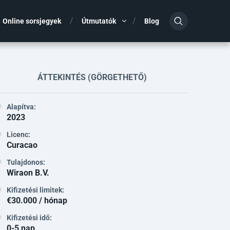
Online sorsjegyek
Útmutatók
Blog
ÁTTEKINTÉS (GÖRGETHETŐ)
Alapítva:
2023
Licenc:
Curacao
Tulajdonos:
Wiraon B.V.
Kifizetési limitek:
€30.000 / hónap
Kifizetési idő:
0-5 nap