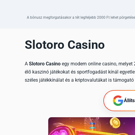
A bónusz megforgatásakor a tét legfeljebb 2000 Ft lehet pörgetés
Slotoro Casino
A
Slotoro Casino
egy modern online casino, melyet 
élő kaszinó játékokat és sportfogadást kínál egyet
széles játékkínálat és a kriptovalutákat is támogató 
Állít