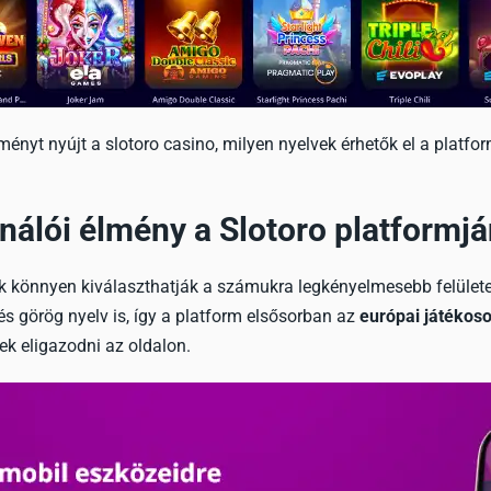
nyt nyújt a slotoro casino, milyen nyelvek érhetők el a platform
ználói élmény a Slotoro platformj
sok könnyen kiválaszthatják a számukra legkényelmesebb felület
 és görög nyelv is, így a platform elsősorban az
európai játékoso
ek eligazodni az oldalon.