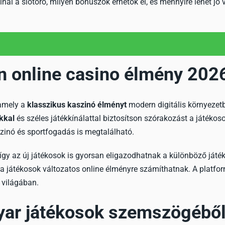
ál a slotoro, milyen bónuszok érhetők el, és mennyire lehet jó 
n online casino élmény 202
 amely a
klasszikus kaszinó élményt
modern digitális környezetbe
kkal
és széles játékkínálattal biztosítson szórakozást a játéko
aszinó és sportfogadás is megtalálható.
ő, így az új játékosok is gyorsan eligazodhatnak a különböző játé
gy a játékosok változatos online élményre számíthatnak. A platfo
 világában.
yar játékosok szemszögébő