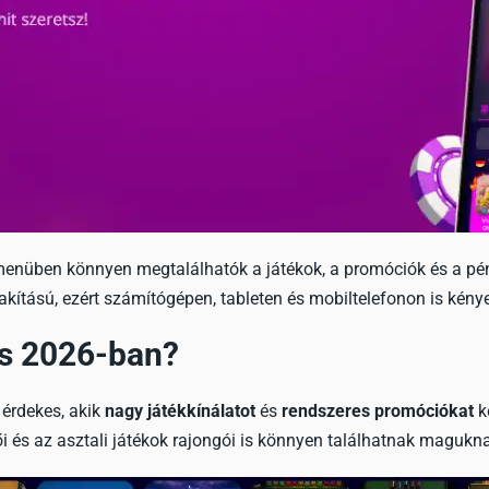
fő menüben könnyen megtalálhatók a játékok, a promóciók és a pé
lakítású, ezért számítógépen, tableten és mobiltelefonon is kén
tás 2026-ban?
 érdekes, akik
nagy játékkínálatot
és
rendszeres promóciókat
k
lői és az asztali játékok rajongói is könnyen találhatnak magukn