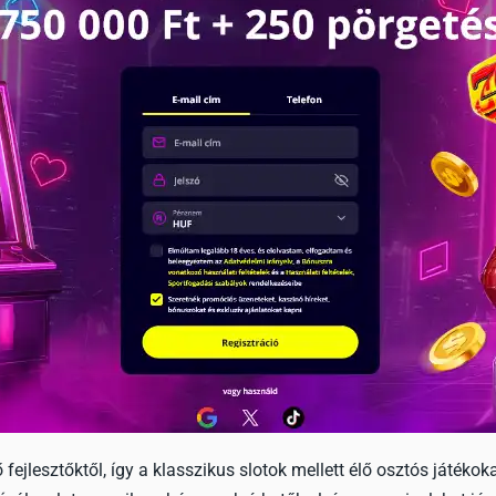
 fejlesztőktől, így a klasszikus slotok mellett élő osztós játéko