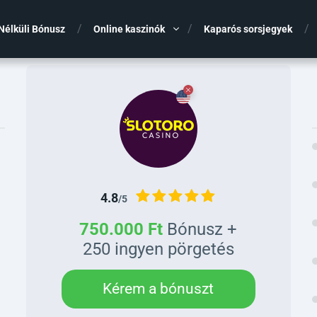
Nélküli Bónusz
Online kaszinók
Kaparós sorsjegyek
4.8
/5
750.000 Ft
Bónusz +
250 ingyen pörgetés
Kérem a bónuszt