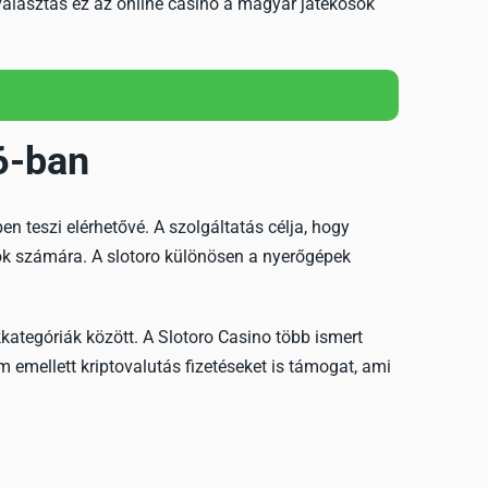
választás ez az online casino a magyar játékosok
6-ban
n teszi elérhetővé. A szolgáltatás célja, hogy
sok számára. A slotoro különösen a nyerőgépek
kkategóriák között. A Slotoro Casino több ismert
rm emellett kriptovalutás fizetéseket is támogat, ami
l