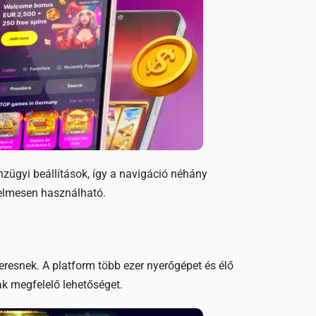
nzügyi beállítások, így a navigáció néhány
yelmesen használható.
eresnek. A platform több ezer nyerőgépet és élő
ak megfelelő lehetőséget.