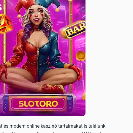
Korlátozott országok:
Afganisztán, Amerikai Szamoa, Aruba,
Ausztrália, Belarusz, Belgium, Bonaire, Brazília,
Ciprus, Csehország, Curaçao, Dél Korea,
Egyesült Államok, Egyesült Királyság, Etiópia,
Franciaország, Guyana, Guam, Irak, Irán, Izrael,
Jemen, Kanada, Koszovó, Laosz, Lettország,
Málta, Hollandia, Olaszország, Oroszország,
Portugália, Saba, Szaúd Arábia, Szingapúr,
Spanyolország, Srí Lanka, Statia, St. Eustatius,
St. Maarten, Szamoa, Szíria, Trinidad és Tobago,
Törökország, Uganda, Ukrajna, Vanuatu,
Venezuela
kat és modern online kaszinó tartalmakat is találunk.