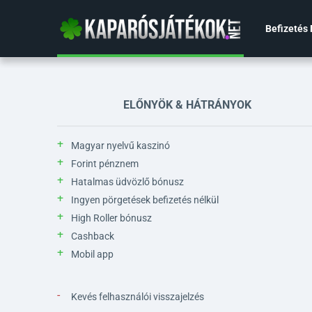
Befizetés 
Új kaszinók
Kaparós sorsjegy trükkök
Top kaszinók
Kaparós sorsjegy betűk értéke
ELŐNYÖK & HÁTRÁNYOK
Magyar nyelvű kaszinók
Mi a gambling jelentése?
Magyar nyelvű kaszinó
Kripto kaszinók
Rulett játék bemutatása kezdőknek
Forint pénznem
Hatalmas üdvözlő bónusz
Blackjack szabályok: Hogyan játszd?
Ingyen pörgetések befizetés nélkül
High Roller bónusz
Élő kaszinó: Hogyan működik?
Cashback
Mobil app
Póker szabályok: Kezdőknek és haladóknak
Kevés felhasználói visszajelzés