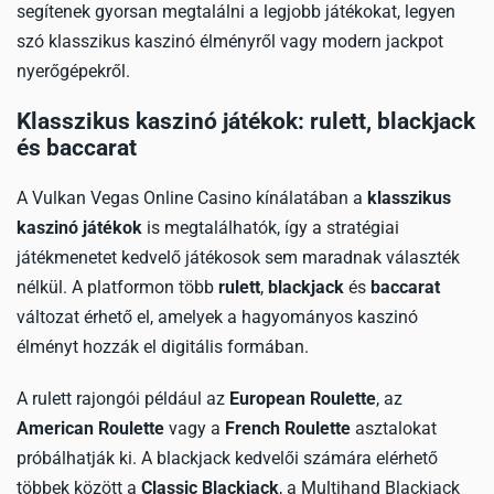
segítenek gyorsan megtalálni a legjobb játékokat, legyen
szó klasszikus kaszinó élményről vagy modern jackpot
nyerőgépekről.
Klasszikus kaszinó játékok: rulett, blackjack
és baccarat
A Vulkan Vegas Online Casino kínálatában a
klasszikus
kaszinó játékok
is megtalálhatók, így a stratégiai
játékmenetet kedvelő játékosok sem maradnak választék
nélkül. A platformon több
rulett
,
blackjack
és
baccarat
változat érhető el, amelyek a hagyományos kaszinó
élményt hozzák el digitális formában.
A rulett rajongói például az
European Roulette
, az
American Roulette
vagy a
French Roulette
asztalokat
próbálhatják ki. A blackjack kedvelői számára elérhető
többek között a
Classic Blackjack
, a Multihand Blackjack