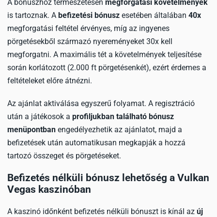
A bónuszhoz természetesen
megforgatási követelmények
is tartoznak. A
befizetési bónusz
esetében általában
40x
megforgatási feltétel érvényes, míg az ingyenes
pörgetésekből származó nyereményeket 30x kell
megforgatni. A maximális tét a követelmények teljesítése
során korlátozott (2.000 ft pörgetésenkét), ezért érdemes a
feltételeket előre átnézni.
Az ajánlat aktiválása egyszerű folyamat. A regisztráció
után a játékosok a
profiljukban található bónusz
menüpontban
engedélyezhetik az ajánlatot, majd a
befizetések után automatikusan megkapják a hozzá
tartozó összeget és pörgetéseket.
Befizetés nélküli bónusz lehetőség a Vulkan
Vegas kaszinóban
A kaszinó időnként befizetés nélküli bónuszt is kínál az
új