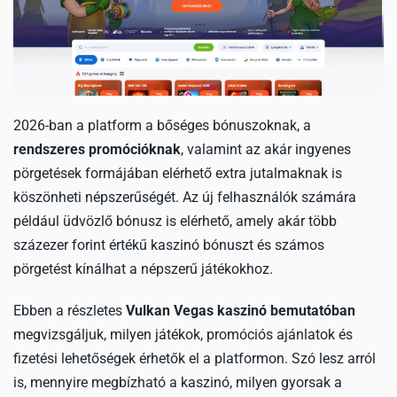
HUF, INR, JPY, KZT, MXN, NOK, NZD, PEN, PHP, PLN,
RON, SEK, THB, USD, VND
Korlátozott országok:
Afganisztán, Amerikai Szamoa, Aruba, Ausztrália,
Belgium, Bonaire, Brazília, Ciprus, Curacao, Egyesült
Államok, Egyesült Királyság, Észak-Korea, Etiópia,
Franciaország, Guam, Guaya, Hollandia, Irak, Irán,
2026-ban a platform a bőséges bónuszoknak, a
Izrael, Jemen, Laosz, Latin-Amerika, Málta, Nagy-
Britannia, Olaszország, Oroszország, Saba,
rendszeres promócióknak
, valamint az akár ingyenes
Spanyolország, Srí Lanka, Statia, Svájc, Szamoa,
pörgetések formájában elérhető extra jutalmaknak is
Szaúd-Arábia, Szent Eustatius, Szerbia, Szingapúr,
Szíria, Törökország, Trinidad és Tobago, Uganda,
köszönheti népszerűségét. Az új felhasználók számára
Vanuatu, Venezuela
például üdvözlő bónusz is elérhető, amely akár több
százezer forint értékű kaszinó bónuszt és számos
pörgetést kínálhat a népszerű játékokhoz.
Ebben a részletes
Vulkan Vegas kaszinó bemutatóban
megvizsgáljuk, milyen játékok, promóciós ajánlatok és
fizetési lehetőségek érhetők el a platformon. Szó lesz arról
is, mennyire megbízható a kaszinó, milyen gyorsak a