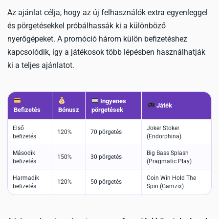
Az ajánlat célja, hogy az új felhasználók extra egyenleggel
és pörgetésekkel próbálhassák ki a különböző
nyerőgépeket. A promóció három külön befizetéshez
kapcsolódik, így a játékosok több lépésben használhatják
ki a teljes ajánlatot.
Ingyenes
Játék
Befizetés
Bónusz
pörgetések
Első
Joker Stoker
120%
70 pörgetés
befizetés
(Endorphina)
Második
Big Bass Splash
150%
30 pörgetés
befizetés
(Pragmatic Play)
Harmadik
Coin Win Hold The
120%
50 pörgetés
befizetés
Spin (Gamzix)