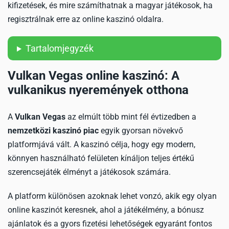
kifizetések, és mire számíthatnak a magyar játékosok, ha
regisztrálnak erre az online kaszinó oldalra.
Tartalomjegyzék
Vulkan Vegas online kaszinó: A
vulkanikus nyeremények otthona
A
Vulkan Vegas
az elmúlt több mint fél évtizedben a
nemzetközi kaszinó piac
egyik gyorsan növekvő
platformjává vált. A kaszinó célja, hogy egy modern,
könnyen használható felületen kínáljon teljes értékű
szerencsejáték élményt a játékosok számára.
A platform különösen azoknak lehet vonzó, akik egy olyan
online kaszinót keresnek, ahol a játékélmény, a bónusz
ajánlatok és a gyors fizetési lehetőségek egyaránt fontos