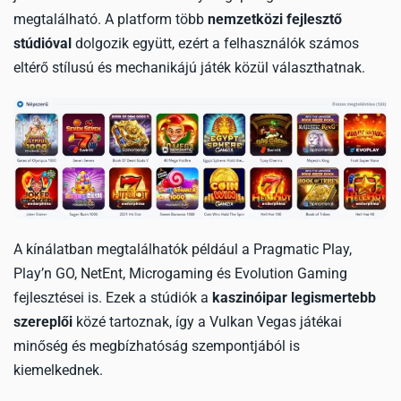
megtalálható. A platform több
nemzetközi fejlesztő
stúdióval
dolgozik együtt, ezért a felhasználók számos
eltérő stílusú és mechanikájú játék közül választhatnak.
A kínálatban megtalálhatók például a Pragmatic Play,
Play’n GO, NetEnt, Microgaming és Evolution Gaming
fejlesztései is. Ezek a stúdiók a
kaszinóipar legismertebb
szereplői
közé tartoznak, így a Vulkan Vegas játékai
minőség és megbízhatóság szempontjából is
kiemelkednek.