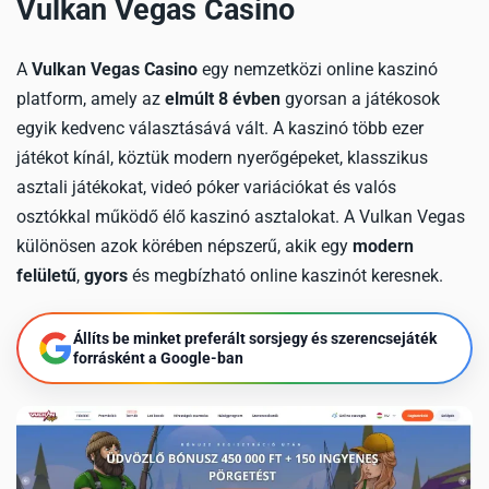
Vulkan Vegas Casino
Fizetési módok:
AstroPay, Banki átutalás, Binance, Dogecoin,
Ethereum, Ethereum Classic, eZeeWallet, Interac,
A
Vulkan Vegas Casino
egy nemzetközi online kaszinó
Jeton, Litecoin, MasterCard, MiFinity, MuchBetter,
platform, amely az
Neteller, Skrill, Sticpay, Tether, Tron, USD Coin, Visa
elmúlt 8 évben
gyorsan a játékosok
egyik kedvenc választásává vált. A kaszinó több ezer
Top játékszolgáltatók:
játékot kínál, köztük modern nyerőgépeket, klasszikus
1x2 Gaming, Amatic, Belatra Games, BetSoft,
BGaming, BigTimeGaming, Blueprint, Booming Games,
asztali játékokat, videó póker variációkat és valós
ELK, Endorphina, Evolution Gaming, Evoplay, Ezugi,
osztókkal működő élő kaszinó asztalokat. A Vulkan Vegas
Fantasma, Fugaso, Habanero, Hacksaw-Gaming,
High5Games, Igrosoft, iSoftBet, Microgaming, NetEnt,
különösen azok körében népszerű, akik egy
modern
Nolimit City, Novomatic, PG Soft, Play N Go, Playtech,
felületű
Pragmatic Play, Push Gaming, Quickspin, Rabcat, Red
,
gyors
és megbízható online kaszinót keresnek.
Tiger, Relax Gaming, Spinomenal, Spribe, StakeLogic,
Thunderkick, Tom Horn Games, Wazdan, Yggdrasil
Állíts be minket preferált sorsjegy és szerencsejáték
Nyelvek:
forrásként a Google-ban
Angol, Finn, Francia, Görög, Japán, Kínai, Lengyel,
Magyar, Német, Orosz, Portugál, Román, Spanyol,
Vietnám
Pénznemek:
ARS, BGN, BRL, CAD, CHF, CLP, COP, CZK, DKK, EUR,