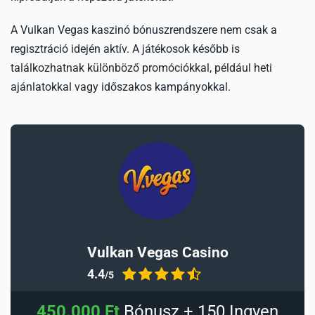
A Vulkan Vegas kaszinó bónuszrendszere nem csak a
regisztráció idején aktív. A játékosok később is
találkozhatnak különböző promóciókkal, például heti
ajánlatokkal vagy időszakos kampányokkal.
Vulkan Vegas Casino
4.4
/5
450.000 Ft
Bónusz + 150 Ingyen