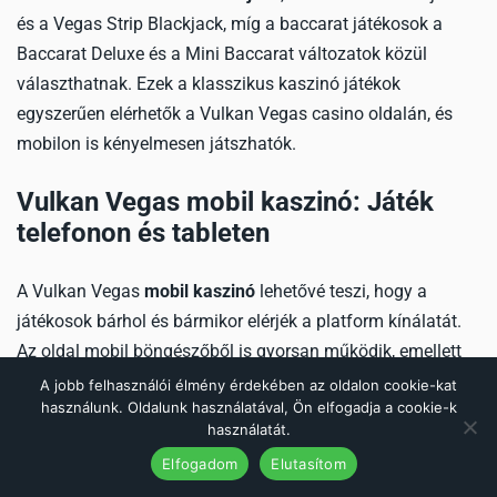
és a Vegas Strip Blackjack, míg a baccarat játékosok a
Baccarat Deluxe és a Mini Baccarat változatok közül
választhatnak. Ezek a klasszikus kaszinó játékok
egyszerűen elérhetők a Vulkan Vegas casino oldalán, és
mobilon is kényelmesen játszhatók.
Vulkan Vegas mobil kaszinó: Játék
telefonon és tableten
A Vulkan Vegas
mobil kaszinó
lehetővé teszi, hogy a
játékosok bárhol és bármikor elérjék a platform kínálatát.
Az oldal mobil böngészőből is gyorsan működik, emellett
Android
és
iOS
készülékekre letölthető alkalmazás
A jobb felhasználói élmény érdekében az oldalon cookie-kat
használunk. Oldalunk használatával, Ön elfogadja a cookie-k
formájában is használható.
használatát.
A mobil verzióban ugyanazok a játékok érhetők el, mint az
Elfogadom
Elutasítom
asztali felületen, beleértve a nyerőgépeket, a klasszikus