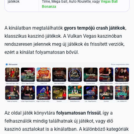
játékok
Time, Mega ball, Auto Roulette, vagy
Vegas Ball
Bonanza
A kínálatban megtalálhatók
gyors tempójú crash játékok
,
klasszikus kaszinó játékok. A Vulkan Vegas kaszinóban
rendszeresen jelennek meg új játékok és frissített verziók,
ezért a kínálat folyamatosan bővül.
Az oldal játék könyvtára
folyamatosan frissül
, így a
felhasználók mindig találhatnak új játékot, vagy élő
kaszinó asztalokat is a kínálatban. A különböző kategóriák