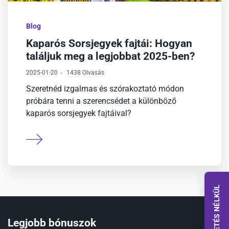
Blog
Kaparós Sorsjegyek fajtái: Hogyan
találjuk meg a legjobbat 2025-ben?
2025-01-20
1438 Olvasás
Szeretnéd izgalmas és szórakoztató módon
próbára tenni a szerencsédet a különböző
kaparós sorsjegyek fajtáival?
BEFIZETÉS NÉLKÜL
Legjobb bónuszok