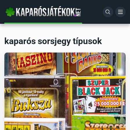
Új kaszinók
Kaparós sorsjegy trükkök
Top kaszinók
Kaparós sorsjegy betűk értéke
kaparós sorsjegy típusok
Magyar nyelvű kaszinók
Mi a gambling jelentése?
Kripto kaszinók
Rulett játék bemutatása kezdőknek
Blackjack szabályok: Hogyan játszd?
Élő kaszinó: Hogyan működik?
Póker szabályok: Kezdőknek és haladóknak